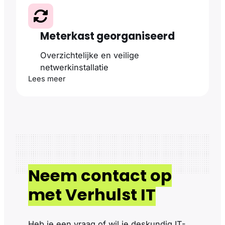
Meterkast georganiseerd
Overzichtelijke en veilige
netwerkinstallatie
Lees meer
Neem contact op
met Verhulst IT
Heb je een vraag of wil je deskundig IT-