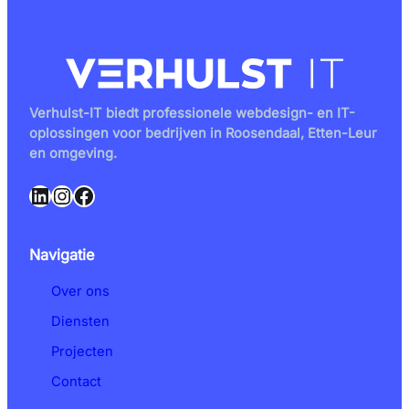
Verhulst-IT biedt professionele webdesign- en IT-
oplossingen voor bedrijven in Roosendaal, Etten-Leur
en omgeving.
LinkedIn
Instagram
Facebook
Navigatie
Over ons
Diensten
Projecten
Contact